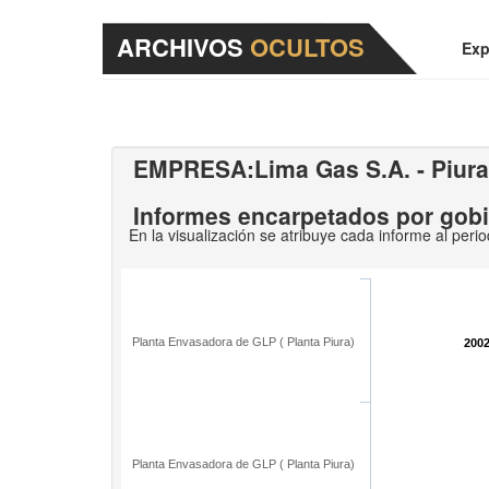
ARCHIVOS
OCULTOS
Exp
EMPRESA:
Lima Gas S.A. - Piura
Informes encarpetados por gob
En la visualización se atribuye cada informe al peri
Planta Envasadora de GLP ( Planta Piura)
200
Planta Envasadora de GLP ( Planta Piura)