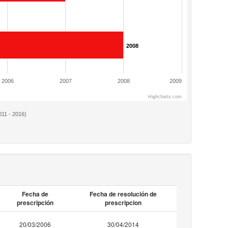
2008
2006
2007
2008
2009
Highcharts.com
011 - 2016)
Fecha de
Fecha de resolución de
prescripción
prescripcion
20/03/2006
30/04/2014