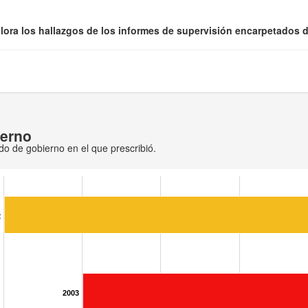
lora los hallazgos de los informes de supervisión encarpetados de
ierno
odo de gobierno en el que prescribió.
2
2003