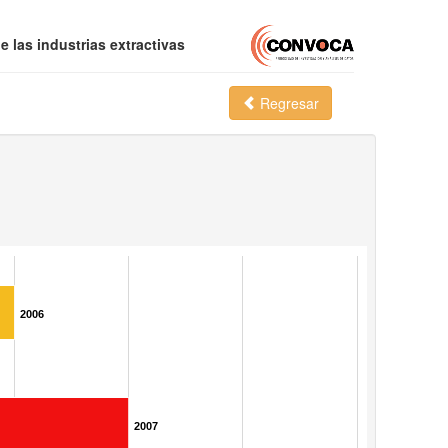
 las industrias extractivas
Regresar
2006
2007