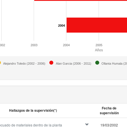
2004
2002
2003
2004
2005
Años
Alejandro Toledo (2002 - 2006)
Alan Garcia (2006 - 2011)
Ollanta Humala (2
Fecha de
Hallazgos de la supervisión(*)
supervisión
cuado de materiales dentro de la planta
19/03/2002