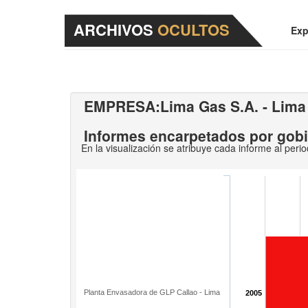
ARCHIVOS
OCULTOS
Exp
EMPRESA:
Lima Gas S.A. - Lima
Informes encarpetados por gob
En la visualización se atribuye cada informe al peri
Planta Envasadora de GLP Callao - Lima
2005