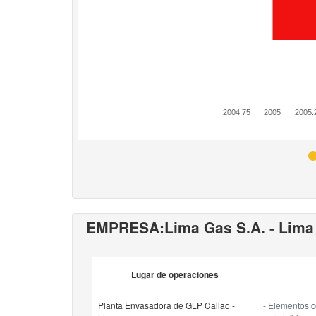
2004.75
2005
2005.
EMPRESA:
Lima Gas S.A. - Lima
Lugar de operaciones
Planta Envasadora de GLP Callao -
- Elementos 