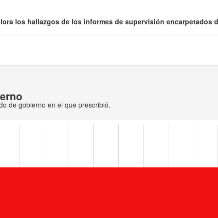
lora los hallazgos de los informes de supervisión encarpetados de
ierno
odo de gobierno en el que prescribió.