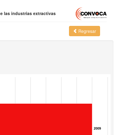
 las industrias extractivas
Regresar
2009